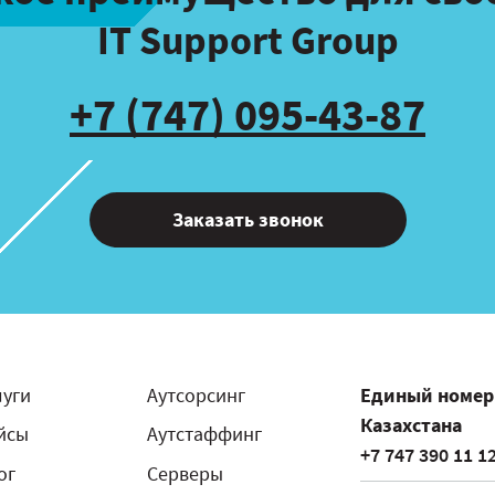
IT Support Group
+7 (747) 095-43-87
Заказать звонок
луги
Аутсорсинг
Единый номер
Казахстана
йсы
Аутстаффинг
+7 747 390 11 1
ог
Серверы