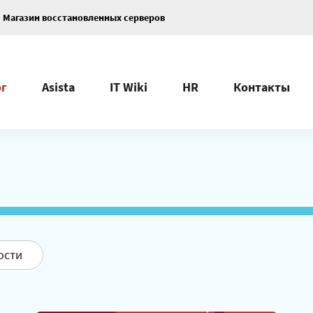
Магазин восстановленных серверов
ог
Asista
IT Wiki
HR
Контакты
ости