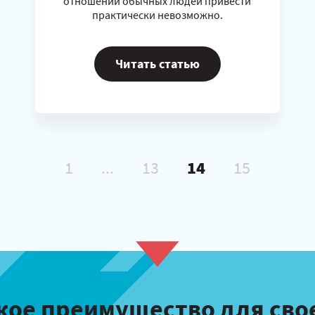
отношении обычных людей привести
практически невозможно.
Читать статью
1
...
13
14
15
кое преимущество для св