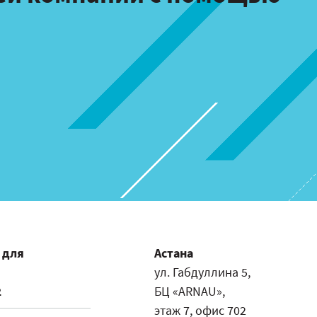
 для
Астана
ул. Габдуллина 5,
2
БЦ «ARNAU»,
этаж 7, офис 702