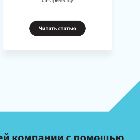
электричеству.
Читать статью
оей компании с помощью