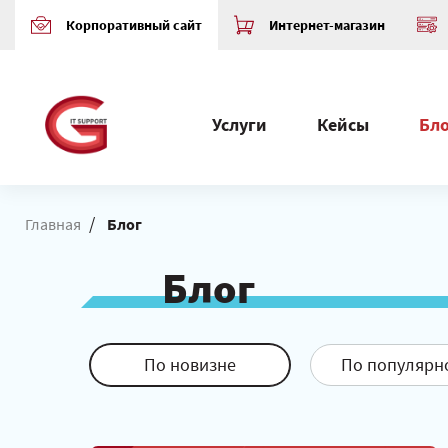
Корпоративный сайт
Интернет-магазин
Услуги
Кейсы
Бл
/
Главная
Блог
Блог
По новизне
По популярн