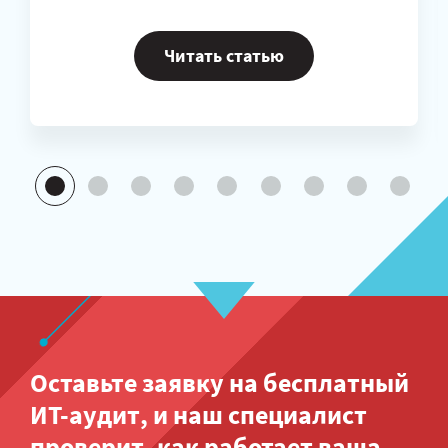
Читать статью
Оставьте заявку на бесплатный
ИТ-аудит
, и наш специалист
проверит, как работает ваша