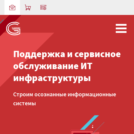
Поддержка и сервисное
IP-телефония
обслуживание ИТ
Корпоративная коммуникация по IP-
инфраструктуры
телефонии
Строим осознанные информационные
системы