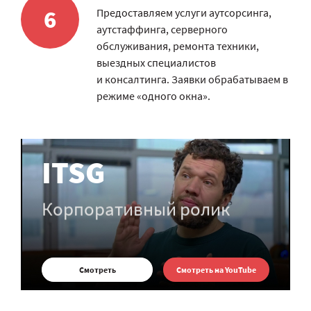
6
Предоставляем услуги аутсорсинга,
аутстаффинга, серверного
обслуживания, ремонта техники,
выездных специалистов
и консалтинга. Заявки обрабатываем в
режиме «одного окна».
ITSG
Корпоративный ролик
Смотреть
Смотреть на YouTube