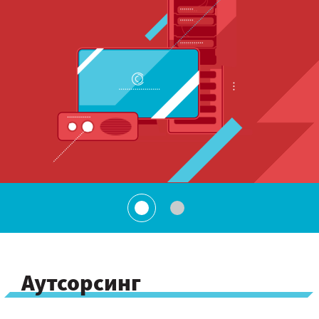
Аутсорсинг