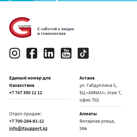
С заботой о людях
и технологиях
Единый номер для
Астана
Казахстана
ул. Габдуллина 5,
+7 747 390 11 12
БЦ «ARNAU», этаж 7,
офис 702
Отдел продаж:
Алматы
+7 700-264-61-12
Янтарная улица,
info@itsupport.kz
58в