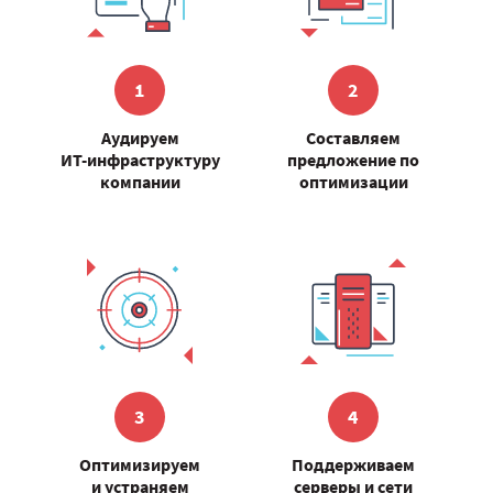
1
2
Аудируем
Составляем
ИТ-инфраструктуру
предложение по
компании
оптимизации
3
4
Оптимизируем
Поддерживаем
и устраняем
серверы и сети