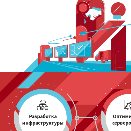
Разработка
Оптим
инфраструктуры
серверо