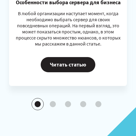
Особенности выбора сервера для бизнеса
В любой организации наступает момент, когда
необходимо выбрать сервер для своих
повседневных операций. На первый взгляд, это
может показаться простым, однако, в этом
процессе скрыто множество нюансов, о которых
мы расскажем в данной статье.
Читать статью