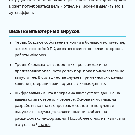
может потребоваться целый отдел, мы можем выделить его в
аутстаффинг
.
Виды компьютерных вирусов
Червь. Создают собственные копии в большом количестве,
захламляют собой ПК, из-за чего заметно падает скорость
работы Windows.
Троян. Скрываются в сторонних программах и не
представляют опасности до тех пор, пока пользователь не
запустит её. В большинстве случаев применяются с целью
хищения, стирания или подмены личных данных.
Шифровальщик. Эта программа шифрует все данные на
вашем компьютере или сервере. Основная мотивация
разработчиков таких программ состоит в получении
выкупа от владельцев зараженных ПК в обмен на
расшифровку информации. Подробнее о них мы написали
в отдельной
статье
.