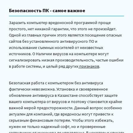
Безопасность ПК - самое важное
Заразить компьютер вредоносной программой проще
простого, нет никакой гарантии, что этого не произойдет.
Одной из главных причин этого является посещение опасных
сайтов без установленного антивирусного ПО и
использование съемных носителей от неизвестных
источников. О Наличии вирусов на компьютере могут
сигнализировать низкая производительность, частые ошибки
в работе системы, и целый ряд других
признаков
.
Безопасная работа с компьютером без антивируса
фактически невозможна. Установка и своевременное
обновление антивируса в Казахстане способствует защите
вашего компьютера от вирусов и поэтому становится крайне
важной мерой предосторожности. Данный вопрос особенно
актуален для компаний, где вредоносы могут привести к
серьезным финансовым потерям. Чтобы этого избежать,
нужен не только надежный софт, но и проверенные
сотрудники: от инженера до управленца. В некоторых случаях