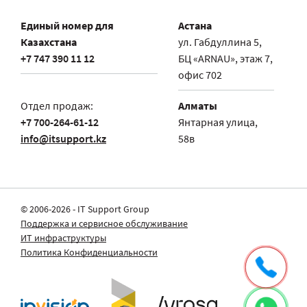
Единый номер для
Астана
Казахстана
ул. Габдуллина 5,
+7 747 390 11 12
БЦ «ARNAU», этаж 7,
офис 702
Отдел продаж:
Алматы
+7 700-264-61-12
Янтарная улица,
info@itsupport.kz
58в
© 2006-2026 - IT Support Group
Поддержка и сервисное обслуживание
ИТ инфраструктуры
Политика Конфиденциальности