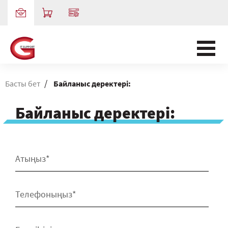
/
Басты бет
Байланыс деректері:
Байланыс деректері: