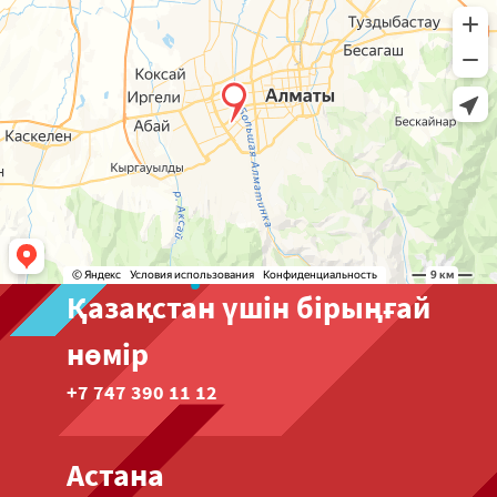
Қазақстан үшін бірыңғай
нөмір
+7 747 390 11 12
Астана