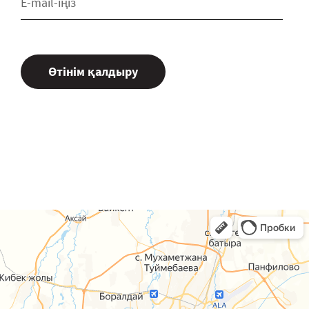
Өтінім қалдыру