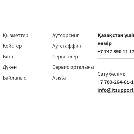
Қызметтер
Аутсорсинг
Қазақстан үші
нөмір
Кейстер
Аутстаффинг
+7 747 390 11 1
Блог
Серверлер
Дүкен
Сервис орталығы
Сату бөлімі:
Байланыс
Asista
+7 700-264-61-1
info@itsupport