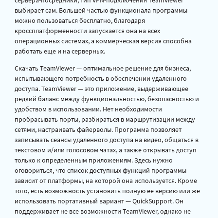
сервера-посредники, тип VPN-подключения TeamViewer
выбирает сам. Большей частью функционала программы
можно пользоваться бесплатно, благодаря
кроссплатформенности запускается она на всех
операционных системах, а коммерческая версия способна
работать еще и на серверных.
Скачать TeamViewer — оптимальное решение для бизнеса,
испытывающего потребность в обеспечении удаленного
доступа. TeamViewer — это приложение, выдерживающее
редкий баланс между функциональностью, безопасностью и
удобством в использовании. Нет необходимости
пробрасывать порты, разбираться в маршрутизации между
сетями, настраивать файерволы. Программа позволяет
записывать сеансы удаленного доступа на видео, общаться в
текстовом и/или голосовом чатах, а также открывать доступ
только к определенным приложениям. Здесь нужно
оговориться, что список доступных функций программы
зависит от платформы, на которой она используется. Кроме
того, есть возможность установить полную ее версию или же
использовать портативный вариант — QuickSupport. Он
поддерживает не все возможности TeamViewer, однако не