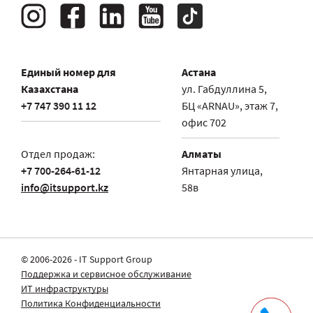
Единый номер для
Астана
Казахстана
ул. Габдуллина 5,
+7 747 390 11 12
БЦ «ARNAU», этаж 7,
офис 702
Отдел продаж:
Алматы
+7 700-264-61-12
Янтарная улица,
info@itsupport.kz
58в
© 2006-2026 - IT Support Group
Поддержка и сервисное обслуживание
ИТ инфраструктуры
Политика Конфиденциальности