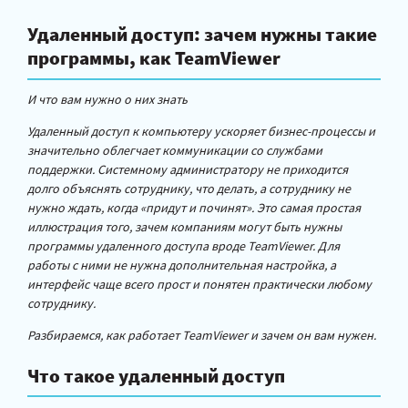
Удаленный доступ: зачем нужны такие
программы, как TeamViewer
И что вам нужно о них знать
Удаленный доступ к компьютеру ускоряет бизнес-процессы и
значительно облегчает коммуникации со службами
поддержки. Системному администратору не приходится
долго объяснять сотруднику, что делать, а сотруднику не
нужно ждать, когда «придут и починят». Это самая простая
иллюстрация того, зачем компаниям могут быть нужны
программы удаленного доступа вроде TeamViewer. Для
работы с ними не нужна дополнительная настройка, а
интерфейс чаще всего прост и понятен практически любому
сотруднику.
Разбираемся, как работает TeamViewer и зачем он вам нужен.
Что такое удаленный доступ