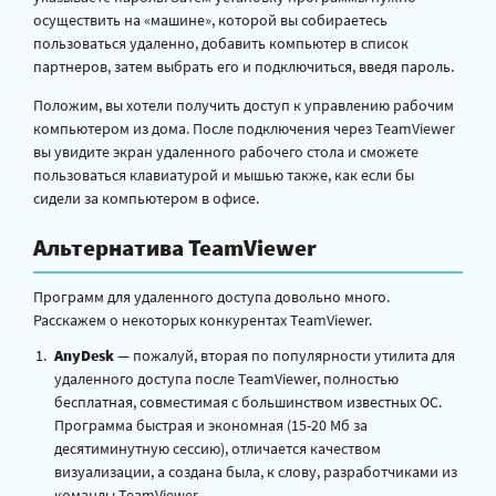
осуществить на «машине», которой вы собираетесь
пользоваться удаленно, добавить компьютер в список
партнеров, затем выбрать его и подключиться, введя пароль.
Положим, вы хотели получить доступ к управлению рабочим
компьютером из дома. После подключения через TeamViewer
вы увидите экран удаленного рабочего стола и сможете
пользоваться клавиатурой и мышью также, как если бы
сидели за компьютером в офисе.
Альтернатива TeamViewer
Программ для удаленного доступа довольно много.
Расскажем о некоторых конкурентах TeamViewer.
AnyDesk
— пожалуй, вторая по популярности утилита для
удаленного доступа после TeamViewer, полностью
бесплатная, совместимая с большинством известных ОС.
Программа быстрая и экономная (15-20 Мб за
десятиминутную сессию), отличается качеством
визуализации, а создана была, к слову, разработчиками из
команды TeamViewer.