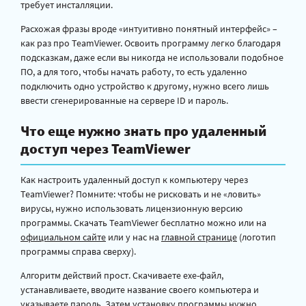
требует инсталляции.
Расхожая фразы вроде «интуитивно понятный интерфейс» –
как раз про TeamViewer. Освоить программу легко благодаря
подсказкам, даже если вы никогда не использовали подобное
ПО, а для того, чтобы начать работу, то есть удаленно
подключить одно устройство к другому, нужно всего лишь
ввести сгенерированные на сервере ID и пароль.
Что еще нужно знать про удаленный
доступ через TeamViewer
Как настроить удаленный доступ к компьютеру через
TeamViewer? Помните: чтобы не рисковать и не «ловить»
вирусы, нужно использовать лицензионную версию
программы. Скачать TeamViewer бесплатно можно или на
официальном сайте
или у нас на
главной странице
(логотип
программы справа сверху).
Алгоритм действий прост. Скачиваете exe-файл,
устанавливаете, вводите название своего компьютера и
указываете пароль. Затем установку программы нужно