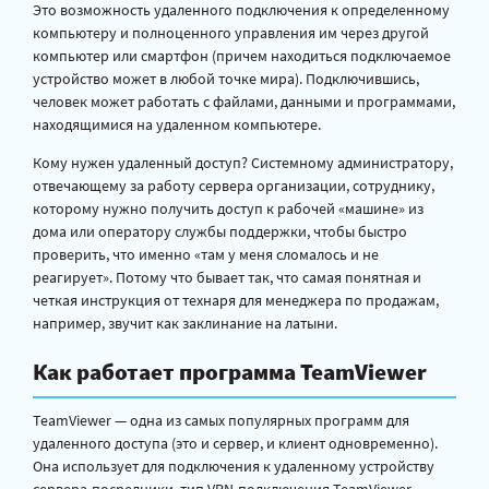
Это возможность удаленного подключения к определенному
компьютеру и полноценного управления им через другой
компьютер или смартфон (причем находиться подключаемое
устройство может в любой точке мира). Подключившись,
человек может работать с файлами, данными и программами,
находящимися на удаленном компьютере.
Кому нужен удаленный доступ? Системному администратору,
отвечающему за работу сервера организации, сотруднику,
которому нужно получить доступ к рабочей «машине» из
дома или оператору службы поддержки, чтобы быстро
проверить, что именно «там у меня сломалось и не
реагирует». Потому что бывает так, что самая понятная и
четкая инструкция от технаря для менеджера по продажам,
например, звучит как заклинание на латыни.
Как работает программа TeamViewer
TeamViewer — одна из самых популярных программ для
удаленного доступа (это и сервер, и клиент одновременно).
Она использует для подключения к удаленному устройству