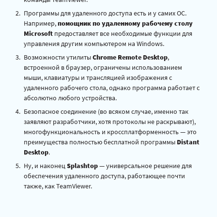
Программы для удаленного доступа есть и у самих ОС.
Например,
помощник по удаленному рабочему столу
Microsoft
предоставляет все необходимые функции для
управления другим компьютером на Windows.
Возможности утилиты
Chrome Remote Desktop
,
встроенной в браузер, ограничены использованием
мыши, клавиатуры и трансляцией изображения с
удаленного рабочего стола, однако программа работает с
абсолютно любого устройства.
Безопасное соединение (во всяком случае, именно так
заявляют разработчики, хотя протоколы не раскрывают),
многофункциональность и кроссплатформенность — это
преимущества полностью бесплатной программы
Distant
Desktop
.
Ну, и наконец
Splashtop
— универсальное решение для
обеспечения удаленного доступа, работающее почти
также, как TeamViewer.