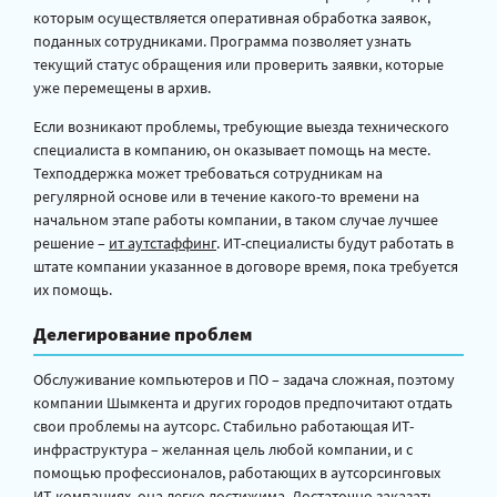
которым осуществляется оперативная обработка заявок,
поданных сотрудниками. Программа позволяет узнать
текущий статус обращения или проверить заявки, которые
уже перемещены в архив.
Если возникают проблемы, требующие выезда технического
специалиста в компанию, он оказывает помощь на месте.
Техподдержка может требоваться сотрудникам на
регулярной основе или в течение какого-то времени на
начальном этапе работы компании, в таком случае лучшее
решение –
ит аутстаффинг
. ИТ-специалисты будут работать в
штате компании указанное в договоре время, пока требуется
их помощь.
Делегирование проблем
Обслуживание компьютеров и ПО – задача сложная, поэтому
компании Шымкента и других городов предпочитают отдать
свои проблемы на аутсорс. Стабильно работающая ИТ-
инфраструктура – желанная цель любой компании, и с
помощью профессионалов, работающих в аутсорсинговых
ИТ-компаниях, она легко достижима. Достаточно заказать