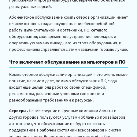
приложения и программы будут своевременно обновляться
до актуальных версий.
Абонентское обслуживание компьютеров организаций имеет
в числе основных задач осуществление бесперебойной
работы вычислительной и оргтехники, ПО, сетевого
оборудования; своевременное устранение неполадок и
оперативную замену вышедшего из строя оборудования, и
профессионалы справляются с этими задачами гораздо лучше.
Что включает обслуживание компьютеров и ПО
Компьютерное обслуживание организаций – это очень емкое
понятие, на самом деле, помимо обслуживания ПК, сюда
входит еще целый ряд работ со своей спецификой,
регламентом, различными уровнями сложности и
разнообразными требованиями к ресурсам.
Серверы.
Не все средние и крупные компании Алматы и
других городов пользуются услугами облачных провайдеров,
а это значит, что обслуживание пк будет включать
поддержание в рабочем состоянии всех серверов и систем
хранения данных. Возможен предварительный выбор