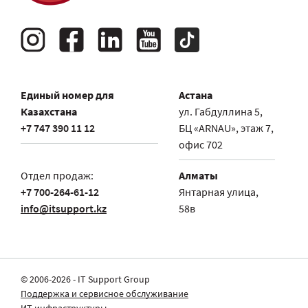
Единый номер для
Астана
Казахстана
ул. Габдуллина 5,
+7 747 390 11 12
БЦ «ARNAU», этаж 7,
офис 702
Отдел продаж:
Алматы
+7 700-264-61-12
Янтарная улица,
info@itsupport.kz
58в
© 2006-2026 - IT Support Group
Поддержка и сервисное обслуживание