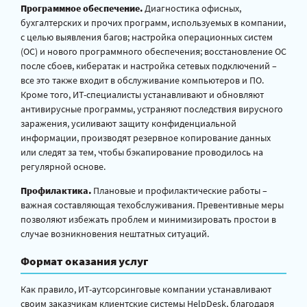
Программное обеспечение.
Диагностика офисных,
бухгалтерских и прочих программ, используемых в компании,
с целью выявления багов; настройка операционных систем
(ОС) и нового программного обеспечения; восстановление ОС
после сбоев, кибератак и настройка сетевых подключений –
все это также входит в обслуживание компьютеров и ПО.
Кроме того, ИТ-специалисты устанавливают и обновляют
антивирусные программы, устраняют последствия вирусного
заражения, усиливают защиту конфиденциальной
информации, производят резервное копирование данных
или следят за тем, чтобы бэкапирование проводилось на
регулярной основе.
Профилактика.
Плановые и профилактические работы –
важная составляющая техобслуживания. Превентивные меры
позволяют избежать проблем и минимизировать простои в
случае возникновения нештатных ситуаций.
Формат оказания услуг
Как правило, ИТ-аутсорсинговые компании устанавливают
своим заказчикам клиентские системы HelpDesk, благодаря