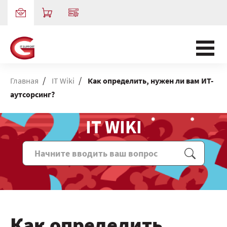
/
/
Главная
IT Wiki
Как определить, нужен ли вам ИТ-
аутсорсинг?
IT WIKI
Как определить,