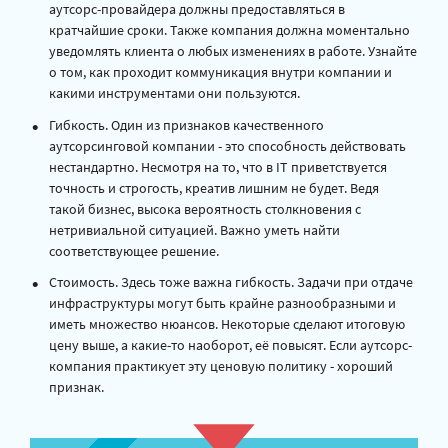
аутсорс-провайдера должны предоставляться в
кратчайшие сроки. Также компания должна моментально
уведомлять клиента о любых изменениях в работе. Узнайте
о том, как проходит коммуникация внутри компании и
какими инструментами они пользуются.
Гибкость. Один из признаков качественного
аутсорсинговой компании - это способность действовать
нестандартно. Несмотря на то, что в IT приветствуется
точность и строгость, креатив лишним не будет. Ведя
такой бизнес, высока вероятность столкновения с
нетривиальной ситуацией. Важно уметь найти
соответствующее решение.
Стоимость. Здесь тоже важна гибкость. Задачи при отдаче
инфраструктуры могут быть крайне разнообразными и
иметь множество нюансов. Некоторые сделают итоговую
цену выше, а какие-то наоборот, её повысят. Если аутсорс-
компания практикует эту ценовую политику - хороший
признак.