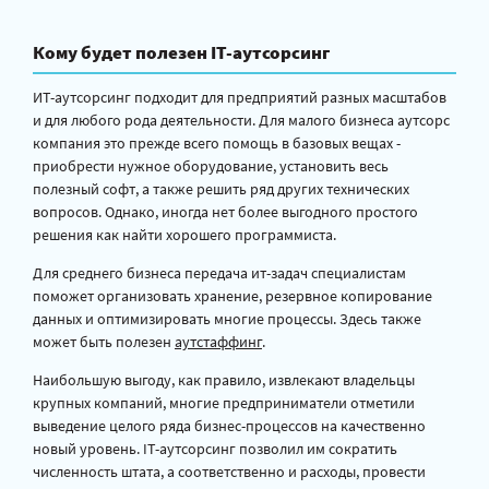
Кому будет полезен IT-аутсорсинг
ИТ-аутсорсинг подходит для предприятий разных масштабов
и для любого рода деятельности. Для малого бизнеса аутсорс
компания это прежде всего помощь в базовых вещах -
приобрести нужное оборудование, установить весь
полезный софт, а также решить ряд других технических
вопросов. Однако, иногда нет более выгодного простого
решения как найти хорошего программиста.
Для среднего бизнеса передача ит-задач специалистам
поможет организовать хранение, резервное копирование
данных и оптимизировать многие процессы. Здесь также
может быть полезен
аутстаффинг
.
Наибольшую выгоду, как правило, извлекают владельцы
крупных компаний, многие предприниматели отметили
выведение целого ряда бизнес-процессов на качественно
новый уровень. IT-аутсорсинг позволил им сократить
численность штата, а соответственно и расходы, провести