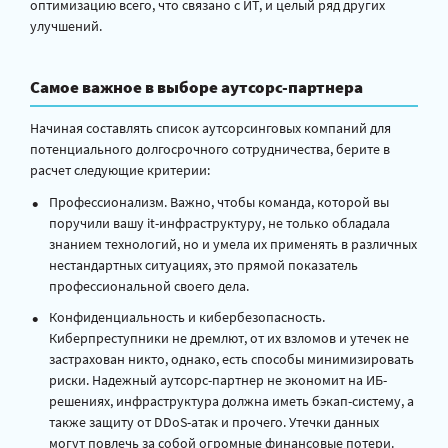
оптимизацию всего, что связано с ИТ, и целый ряд других
улучшений.
Самое важное в выборе аутсорс-партнера
Начиная составлять список аутсорсинговых компаний для
потенциального долгосрочного сотрудничества, берите в
расчет следующие критерии:
Профессионализм. Важно, чтобы команда, которой вы
поручили вашу it-инфраструктуру, не только обладала
знанием технологий, но и умела их применять в различных
нестандартных ситуациях, это прямой показатель
профессиональной своего дела.
Конфиденциальность и кибербезопасность.
Киберпреступники не дремлют, от их взломов и утечек не
застрахован никто, однако, есть способы минимизировать
риски. Надежный аутсорс-партнер не экономит на ИБ-
решениях, инфраструктура должна иметь бэкап-систему, а
также защиту от DDoS-атак и прочего. Утечки данных
могут повлечь за собой огромные финансовые потери.