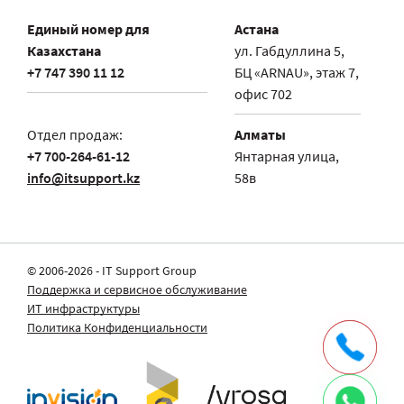
Единый номер для
Астана
Казахстана
ул. Габдуллина 5,
+7 747 390 11 12
БЦ «ARNAU», этаж 7,
офис 702
Отдел продаж:
Алматы
+7 700-264-61-12
Янтарная улица,
info@itsupport.kz
58в
© 2006-2026 - IT Support Group
Поддержка и сервисное обслуживание
ИТ инфраструктуры
Политика Конфиденциальности