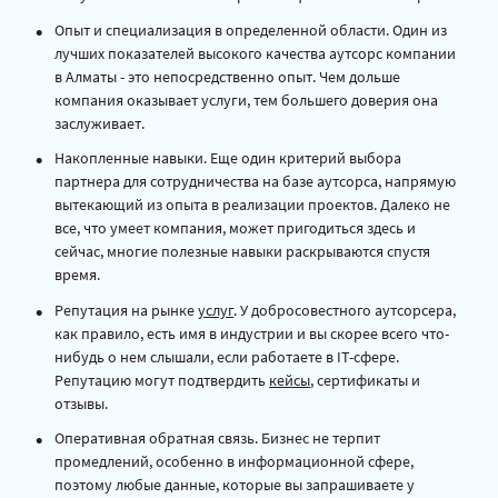
Опыт и специализация в определенной области. Один из
лучших показателей высокого качества аутсорс компании
в Алматы - это непосредственно опыт. Чем дольше
компания оказывает услуги, тем большего доверия она
заслуживает.
Накопленные навыки. Еще один критерий выбора
партнера для сотрудничества на базе аутсорса, напрямую
вытекающий из опыта в реализации проектов. Далеко не
все, что умеет компания, может пригодиться здесь и
сейчас, многие полезные навыки раскрываются спустя
время.
Репутация на рынке
услуг
. У добросовестного аутсорсера,
как правило, есть имя в индустрии и вы скорее всего что-
нибудь о нем слышали, если работаете в IT-сфере.
Репутацию могут подтвердить
кейсы
, сертификаты и
отзывы.
Оперативная обратная связь. Бизнес не терпит
промедлений, особенно в информационной сфере,
поэтому любые данные, которые вы запрашиваете у